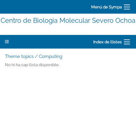
Menú de Sympa
Centro de Biologia Molecular Severo Ochoa
Index de llistes
Theme topics / Computing
No hi ha cap llista disponible.