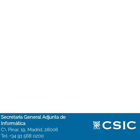
Secretaría General Adjunta de
Informática
C\ Pinar, 19, Madrid, 28006
Tel: +34 91 568 0200