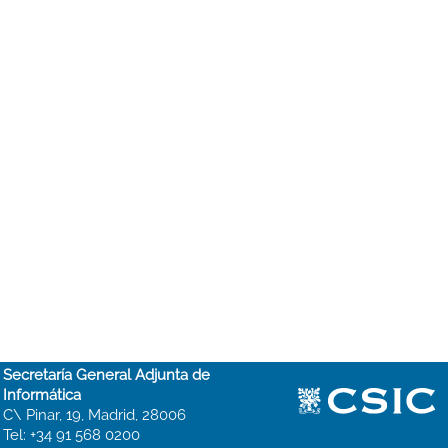
Secretaría General Adjunta de
Informática
C\ Pinar, 19, Madrid, 28006
Tel: +34 91 568 0200