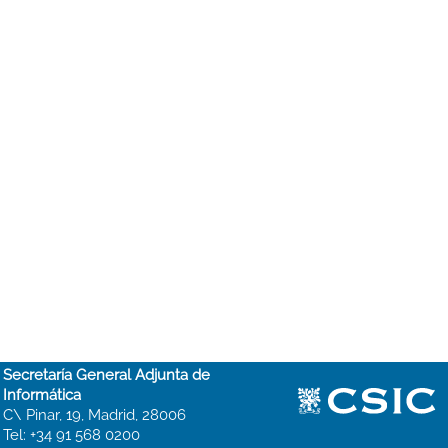
Secretaría General Adjunta de
Informática
C\ Pinar, 19, Madrid, 28006
Tel: +34 91 568 0200