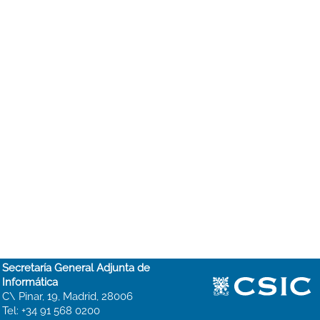
Secretaría General Adjunta de
Informática
C\ Pinar, 19, Madrid, 28006
Tel: +34 91 568 0200