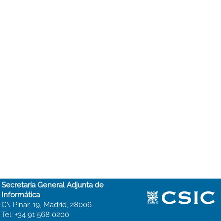
Secretaría General Adjunta de
Informática
C\ Pinar, 19, Madrid, 28006
Tel: +34 91 568 0200