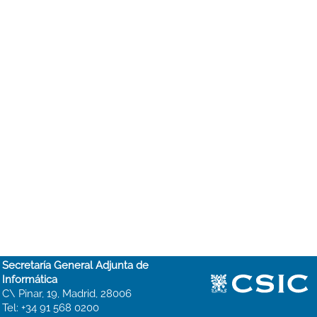
Secretaría General Adjunta de
Informática
C\ Pinar, 19, Madrid, 28006
Tel: +34 91 568 0200