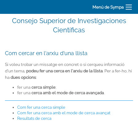
Menú de Sympa
Consejo Superior de Investigaciones
Científicas
Com cercar en l'arxiu d'una llista
Si voleu trobar un missatge en concret o si cerqueu informació
d'un tema,
podeu fer una cerca en l'arxiu de la llista
. Per a fer-ho, hi
ha
dues opcions
:
fer una
cerca simple
;
fer una
cerca amb el mode de cerca avançada
.
Com fer una cerca simple
Com fer una cerca amb el mode de cerca avançat
Resultats de cerca