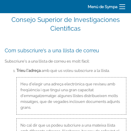
Menú de Sympa
Consejo Superior de Investigaciones
Científicas
Com subscriure's a una llista de correu
Subscriure's a una llista de correu es molt fàcil:
Trieu l'adreça
amb què us voleu subscriure a la llista.
Heu d'elegir una adreça electrònica que reviseu amb
freqüència i que tingui una gran capacitat
d'emmagatzematge: algunes llistes distribueixen molts
missatges, que de vegades inclouen documents adjunts
grans.
No cal dir que us podeu subcriure a una mateixa llista