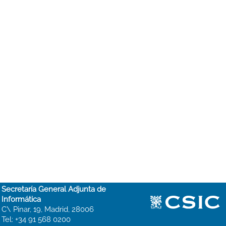
Secretaría General Adjunta de
Informática
C\ Pinar, 19, Madrid, 28006
Tel: +34 91 568 0200