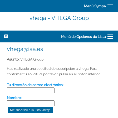
Menú Sympa
vhega - VHEGA Group
Menú de Opciones de Lista
vhega@iaa.es
Asunto:
VHEGA Group
Has realizado una solicitud de suscripción a vhega. Para
confirmar tu solicitud, por favor, pulsa en el botón inferior:
Tu dirección de correo electrónico:
Nombre: