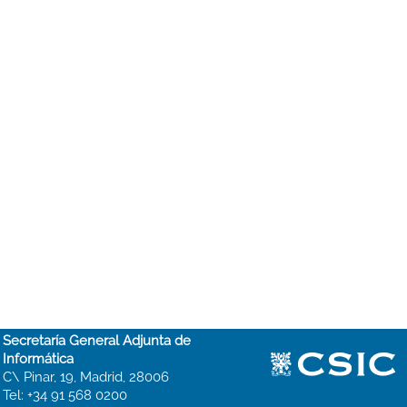
Secretaría General Adjunta de
Informática
C\ Pinar, 19, Madrid, 28006
Tel: +34 91 568 0200