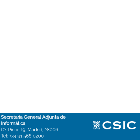
Secretaría General Adjunta de
Informática
C\ Pinar, 19, Madrid, 28006
Tel: +34 91 568 0200