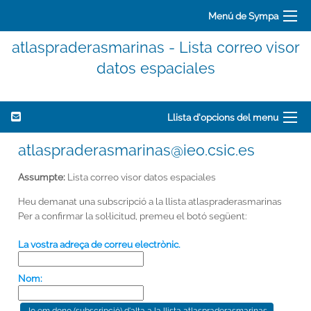
Menú de Sympa
atlaspraderasmarinas - Lista correo visor
datos espaciales
Llista d'opcions del menu
atlaspraderasmarinas@ieo.csic.es
Assumpte:
Lista correo visor datos espaciales
Heu demanat una subscripció a la llista atlaspraderasmarinas
Per a confirmar la sol·licitud, premeu el botó següent:
La vostra adreça de correu electrònic.
Nom: