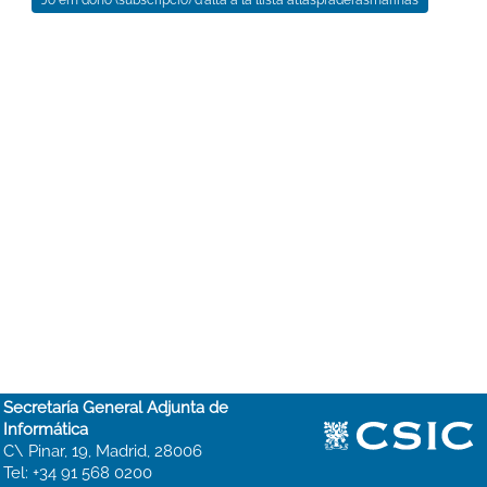
Secretaría General Adjunta de
Informática
C\ Pinar, 19, Madrid, 28006
Tel: +34 91 568 0200