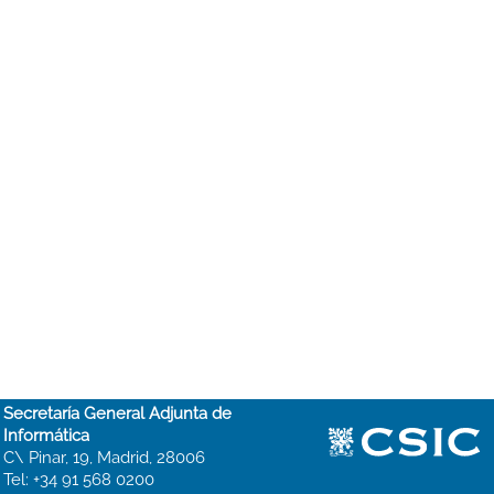
Secretaría General Adjunta de
Informática
C\ Pinar, 19, Madrid, 28006
Tel: +34 91 568 0200