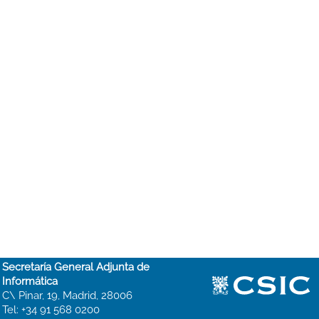
Secretaría General Adjunta de
Informática
C\ Pinar, 19, Madrid, 28006
Tel: +34 91 568 0200