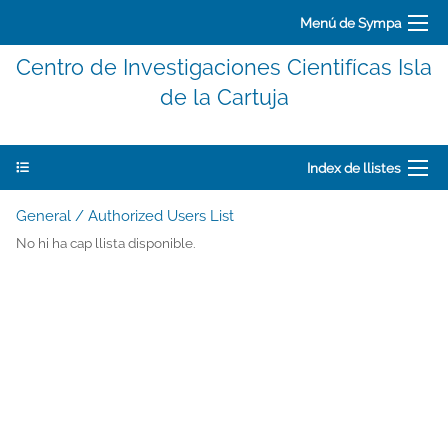
Menú de Sympa
Centro de Investigaciones Cientifícas Isla
de la Cartuja
Index de llistes
General / Authorized Users List
No hi ha cap llista disponible.