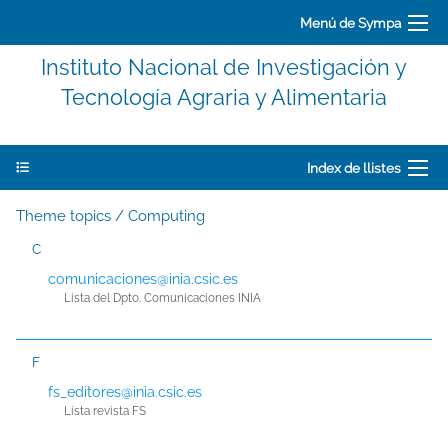
Menú de Sympa
Instituto Nacional de Investigación y
Tecnología Agraria y Alimentaria
Index de llistes
Theme topics / Computing
C
comunicaciones@inia.csic.es
Lista del Dpto. Comunicaciones INIA
F
fs_editores@inia.csic.es
Lista revista FS