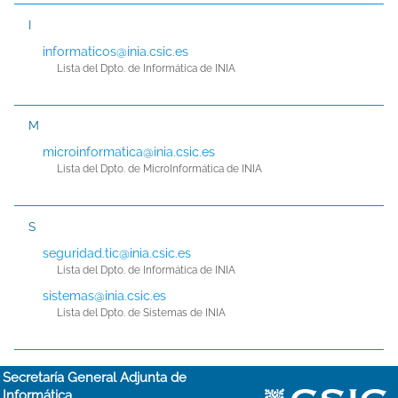
I
informaticos@inia.csic.es
Lista del Dpto. de Informática de INIA
M
microinformatica@inia.csic.es
Lista del Dpto. de MicroInformática de INIA
S
seguridad.tic@inia.csic.es
Lista del Dpto. de Informática de INIA
sistemas@inia.csic.es
Lista del Dpto. de Sistemas de INIA
Secretaría General Adjunta de
Informática