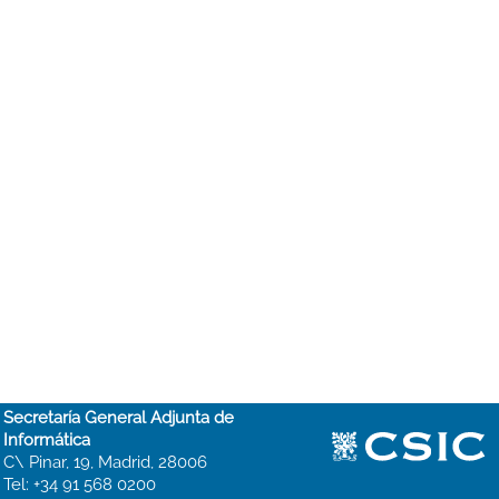
Secretaría General Adjunta de
Informática
C\ Pinar, 19, Madrid, 28006
Tel: +34 91 568 0200