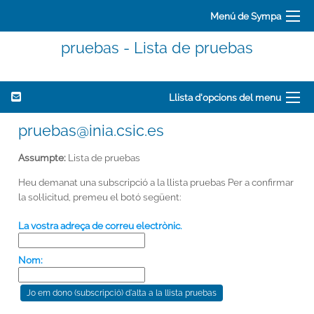
Menú de Sympa
pruebas - Lista de pruebas
Llista d'opcions del menu
pruebas@inia.csic.es
Assumpte:
Lista de pruebas
Heu demanat una subscripció a la llista pruebas Per a confirmar
la sol·licitud, premeu el botó següent:
La vostra adreça de correu electrònic.
Nom: