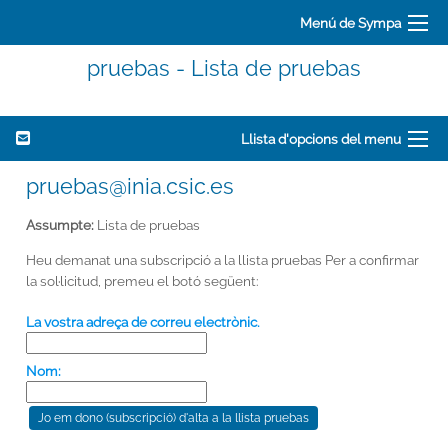
Menú de Sympa
pruebas - Lista de pruebas
Llista d'opcions del menu
pruebas@inia.csic.es
Assumpte:
Lista de pruebas
Heu demanat una subscripció a la llista pruebas Per a confirmar
la sol·licitud, premeu el botó següent:
La vostra adreça de correu electrònic.
Nom: