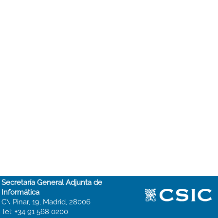
Secretaría General Adjunta de
Informática
C\ Pinar, 19, Madrid, 28006
Tel: +34 91 568 0200