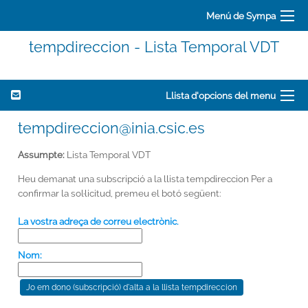
Menú de Sympa
tempdireccion - Lista Temporal VDT
Llista d'opcions del menu
tempdireccion@inia.csic.es
Assumpte:
Lista Temporal VDT
Heu demanat una subscripció a la llista tempdireccion Per a
confirmar la sol·licitud, premeu el botó següent:
La vostra adreça de correu electrònic.
Nom: