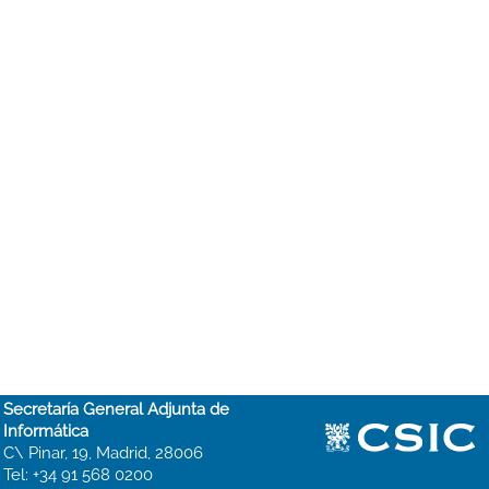
Secretaría General Adjunta de
Informática
C\ Pinar, 19, Madrid, 28006
Tel: +34 91 568 0200