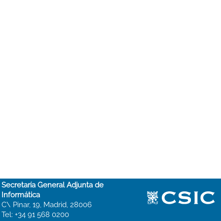
Secretaría General Adjunta de
Informática
C\ Pinar, 19, Madrid, 28006
Tel: +34 91 568 0200