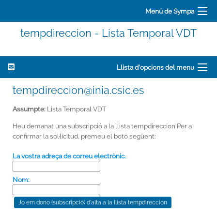
Menú de Sympa
tempdireccion - Lista Temporal VDT
Llista d'opcions del menu
tempdireccion@inia.csic.es
Assumpte:
Lista Temporal VDT
Heu demanat una subscripció a la llista tempdireccion Per a
confirmar la sol·licitud, premeu el botó següent:
La vostra adreça de correu electrònic.
Nom: