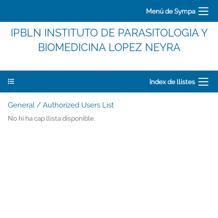
Menú de Sympa
IPBLN INSTITUTO DE PARASITOLOGIA Y
BIOMEDICINA LOPEZ NEYRA
Index de llistes
General / Authorized Users List
No hi ha cap llista disponible.