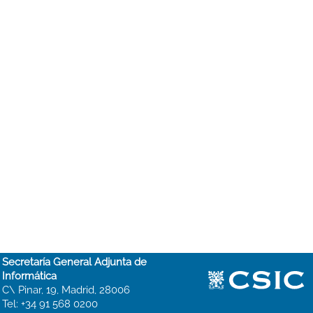
Secretaría General Adjunta de
Informática
C\ Pinar, 19, Madrid, 28006
Tel: +34 91 568 0200