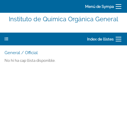
Menú de Sympa
Instituto de Química Orgánica General
Index de llistes
General / Official
No hi ha cap llista disponible.