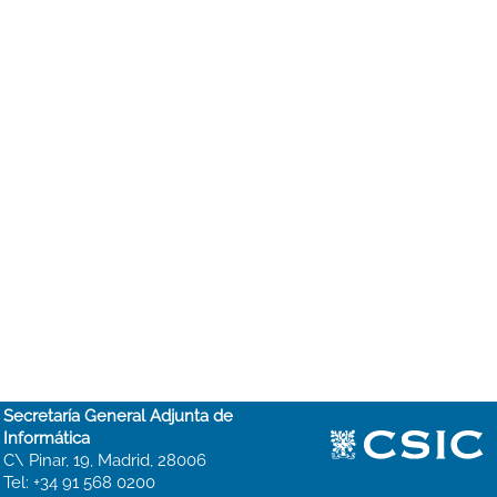
Secretaría General Adjunta de
Informática
C\ Pinar, 19, Madrid, 28006
Tel: +34 91 568 0200