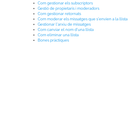
Com gestionar els subscriptors
Gestió de propietaris i moderadors
Com gestionar retornats
Com moderar els missatges que s'envien a la llista
Gestionar l'arxiu de missatges
Com canviar el nom d'una llista
Com eliminar una llista
Bones pràctiques