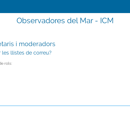
Observadores del Mar - ICM
ietaris i moderadors
 les llistes de correu?
de rols: