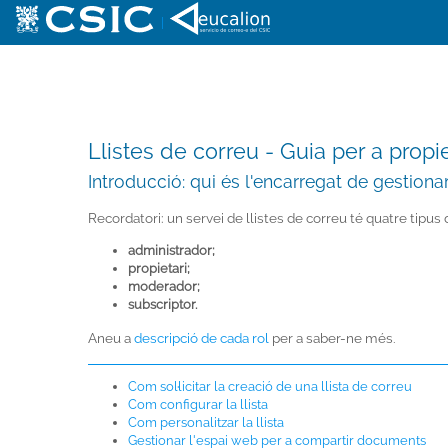
|
Llistes de correu - Guia per a prop
Introducció: qui és l'encarregat de gestionar
Recordatori: un servei de llistes de correu té quatre tipus 
administrador;
propietari;
moderador;
subscriptor.
Aneu a
descripció de cada rol
per a saber-ne més.
Com sol·licitar la creació de una llista de correu
Com configurar la llista
Com personalitzar la llista
Gestionar l'espai web per a compartir documents