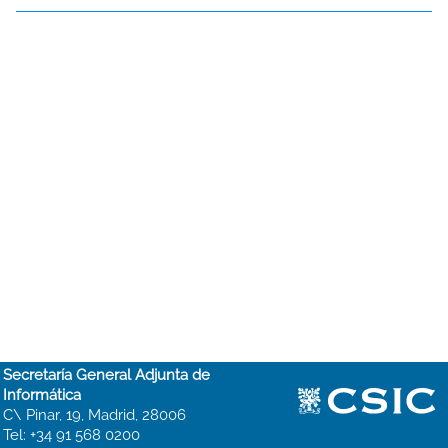
Secretaría General Adjunta de
Informática
C\ Pinar, 19, Madrid, 28006
Tel: +34 91 568 0200