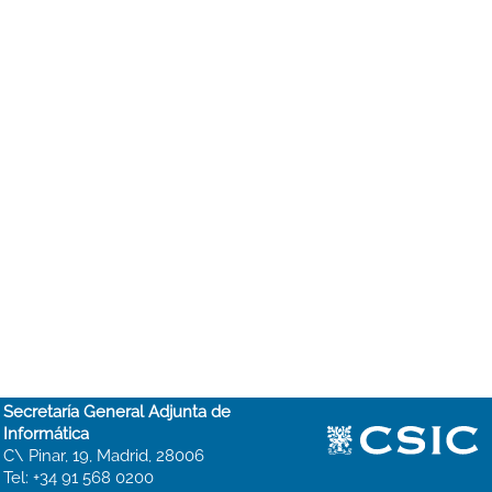
Secretaría General Adjunta de
Informática
C\ Pinar, 19, Madrid, 28006
Tel: +34 91 568 0200