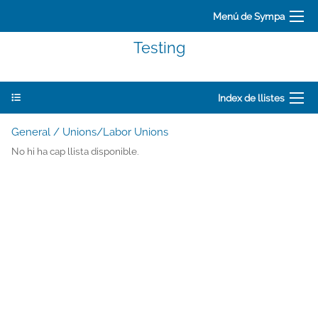
Menú de Sympa
Testing
Index de llistes
General / Unions/Labor Unions
No hi ha cap llista disponible.