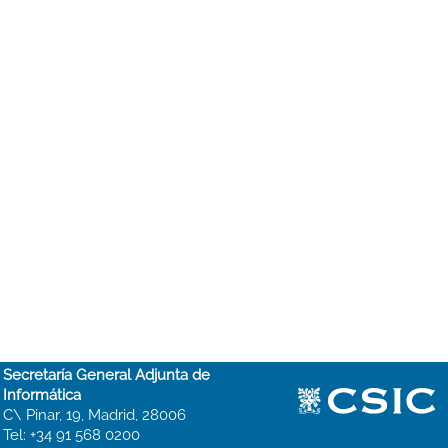
Secretaría General Adjunta de
Informática
C\ Pinar, 19, Madrid, 28006
Tel: +34 91 568 0200