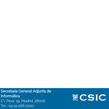
Secretaría General Adjunta de
Informática
C\ Pinar, 19, Madrid, 28006
Tel: +34 91 568 0200