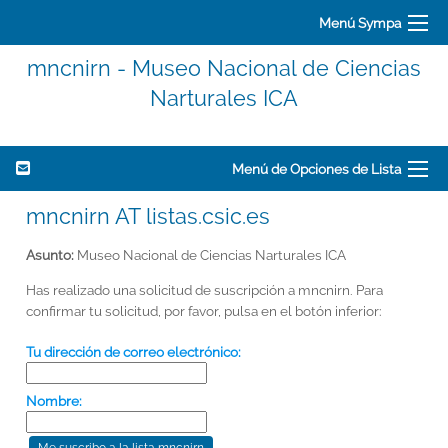
Menú Sympa
mncnirn - Museo Nacional de Ciencias
Narturales ICA
Menú de Opciones de Lista
mncnirn AT listas.csic.es
Asunto:
Museo Nacional de Ciencias Narturales ICA
Has realizado una solicitud de suscripción a mncnirn. Para
confirmar tu solicitud, por favor, pulsa en el botón inferior:
Tu dirección de correo electrónico:
Nombre: