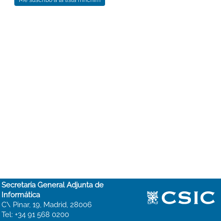
Secretaría General Adjunta de
Informática
C\ Pinar, 19, Madrid, 28006
Tel: +34 91 568 0200