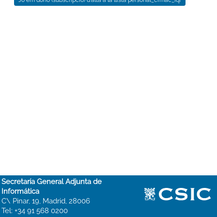
Secretaría General Adjunta de
Informática
C\ Pinar, 19, Madrid, 28006
Tel: +34 91 568 0200