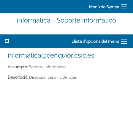
Menú de Sympa
informatica - Soporte informático
Llista d'opcions del menu
informatica@cenquior.csic.es
Assumpte:
Soporte informático
Descripció:
Dirección para incidencias