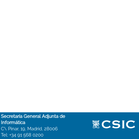
Secretaría General Adjunta de
Informática
C\ Pinar, 19, Madrid, 28006
Tel: +34 91 568 0200