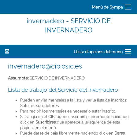
Menú de Sympa
invernadero - SERVICIO DE
INVERNADERO
Llista d'opcions del menu
invernadero@cib.csic.es
Assumpte:
SERVICIO DE INVERNADERO
Lista de trabajo del Servicio del Invernadero
Pueden enviar mensajes a la lista y ver la lista de inscritos:
Sólo los suscriptores.
Para recibir los mensajes es necesario estar inscrito.
Si trabaja en el CIB, puede inscribirse libremente haciendo
click en
Suscribirse
que aparece a la izquierda de esta
página, en el menú.
Puede darse de baja libremente haciendo click en
Darse