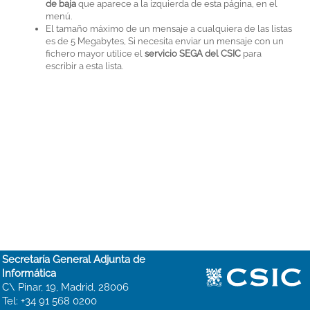
de baja
que aparece a la izquierda de esta página, en el
menú.
El tamaño máximo de un mensaje a cualquiera de las listas
es de 5 Megabytes, Si necesita enviar un mensaje con un
fichero mayor utilice el
servicio SEGA del CSIC
para
escribir a esta lista.
Secretaría General Adjunta de
Informática
C\ Pinar, 19, Madrid, 28006
Tel: +34 91 568 0200