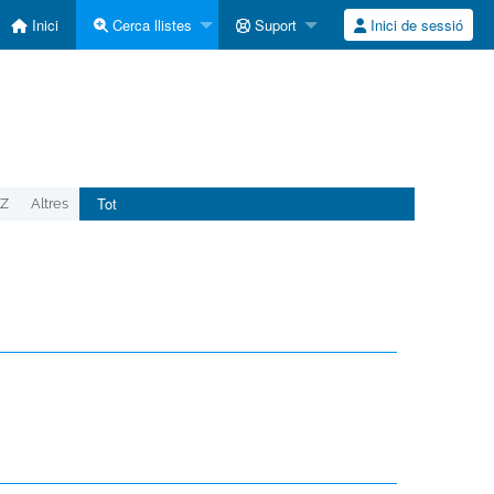
Inici
Cerca llistes
Suport
Inici de sessió
Tot
Z
Altres