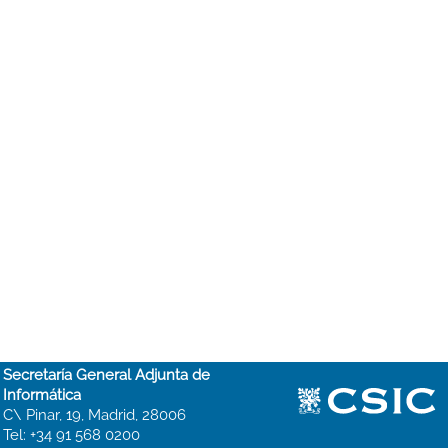
Secretaría General Adjunta de
Informática
C\ Pinar, 19, Madrid, 28006
Tel: +34 91 568 0200