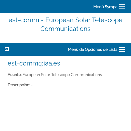
Menú Sympa
est-comm - European Solar Telescope
Communications
Menú de Opciones de Lista
est-comm@iaa.es
Asunto:
European Solar Telescope Communications
Descripción:
-