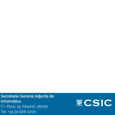
Secretaría General Adjunta de
Informática
C\ Pinar, 19, Madrid, 28006
Tel: +34 91 568 0200