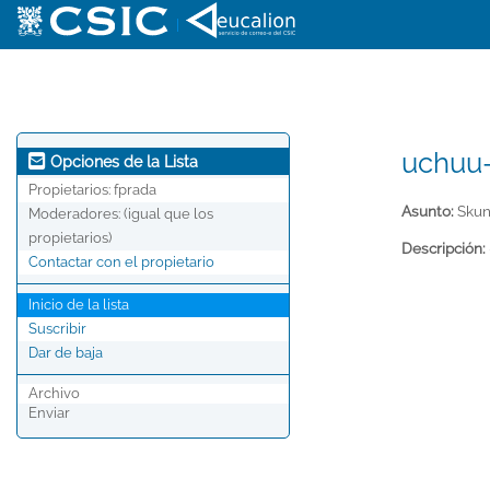
|
uchuu-
Opciones de la Lista
Propietarios:
fprada
Asunto:
Skun 
Moderadores:
(igual que los
propietarios)
Descripción:
Contactar con el propietario
Inicio de la lista
Suscribir
Dar de baja
Archivo
Enviar