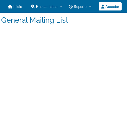
Inicio
Buscar listas
Soporte
Acceder
General Mailing List