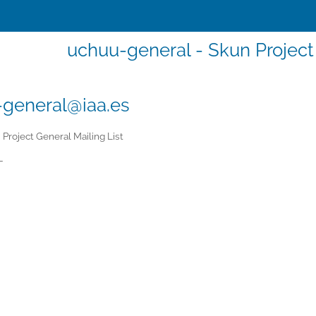
uchuu-general - Skun Project 
general@iaa.es
Project General Mailing List
-