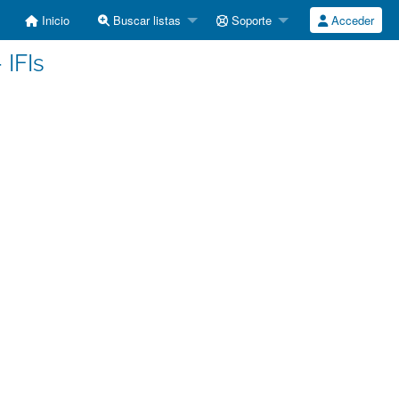
Inicio
Buscar listas
Soporte
Acceder
 IFIs