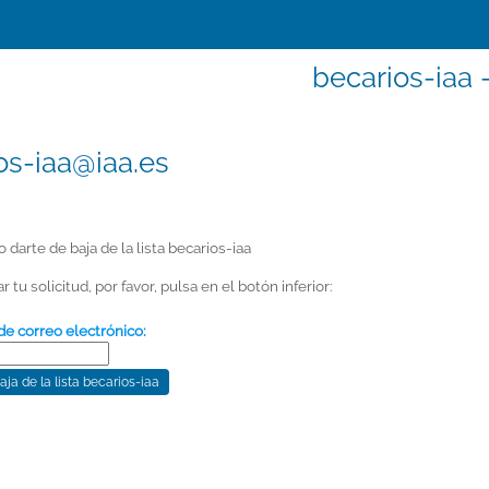
becarios-iaa -
os-iaa@iaa.es
o darte de baja de la lista becarios-iaa
 tu solicitud, por favor, pulsa en el botón inferior:
de correo electrónico: