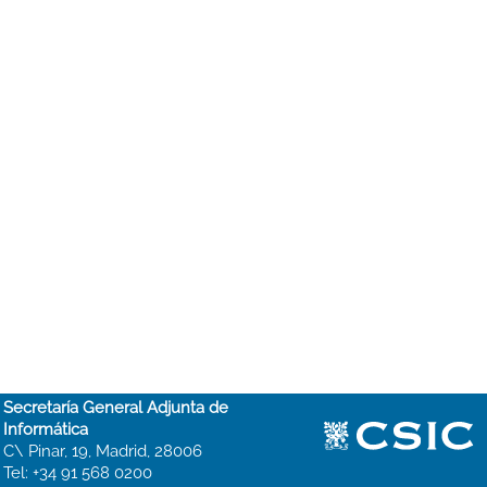
Secretaría General Adjunta de
Informática
C\ Pinar, 19, Madrid, 28006
Tel: +34 91 568 0200