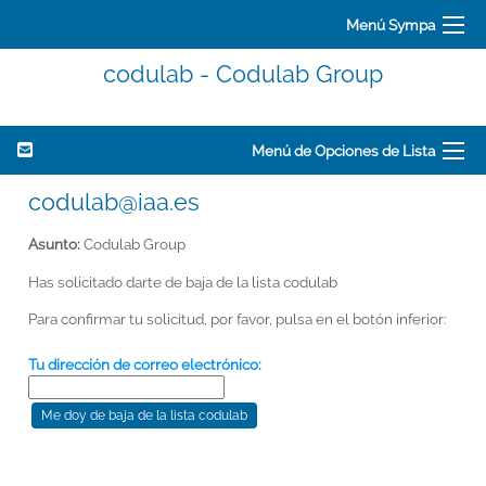
Menú Sympa
codulab - Codulab Group
Menú de Opciones de Lista
codulab@iaa.es
Asunto:
Codulab Group
Has solicitado darte de baja de la lista codulab
Para confirmar tu solicitud, por favor, pulsa en el botón inferior:
Tu dirección de correo electrónico: