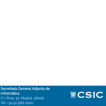
Secretaría General Adjunta de
Informática
C\ Pinar, 19, Madrid, 28006
Tel: +34 91 568 0200