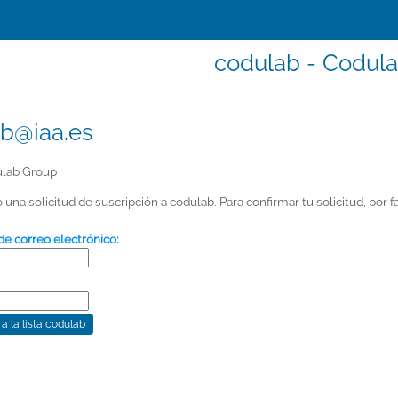
codulab - Codul
b@iaa.es
lab Group
 una solicitud de suscripción a codulab. Para confirmar tu solicitud, por fa
de correo electrónico: