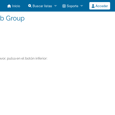
Inicio
Buscar listas
Soporte
Acceder
ab Group
vor, pulsa en el botón inferior: