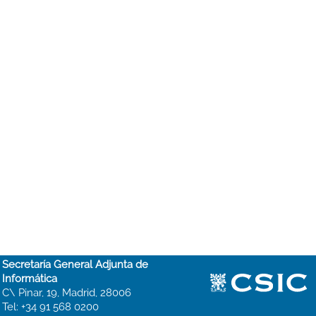
Secretaría General Adjunta de
Informática
C\ Pinar, 19, Madrid, 28006
Tel: +34 91 568 0200