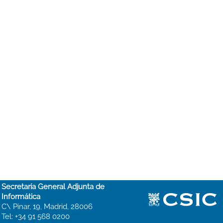
Secretaría General Adjunta de
Informática
C\ Pinar, 19, Madrid, 28006
Tel: +34 91 568 0200