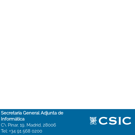
Secretaría General Adjunta de
Informática
C\ Pinar, 19, Madrid, 28006
Tel: +34 91 568 0200