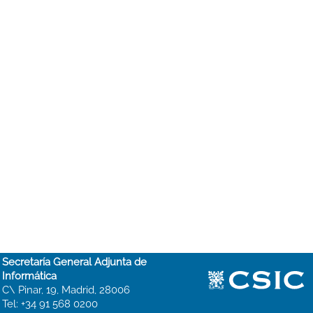
Secretaría General Adjunta de
Informática
C\ Pinar, 19, Madrid, 28006
Tel: +34 91 568 0200