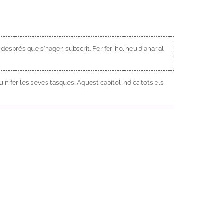
esprés que s'hagen subscrit. Per fer-ho, heu d'anar al
in fer les seves tasques. Aquest capítol indica tots els