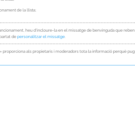
nament de la llista;
funcionament, heu d'incloure-la en el missatge de benvinguda que reben d
apartat de
personalitzar el missatge
.
s» proporciona als propietaris i moderadors tota la informació perquè pugu