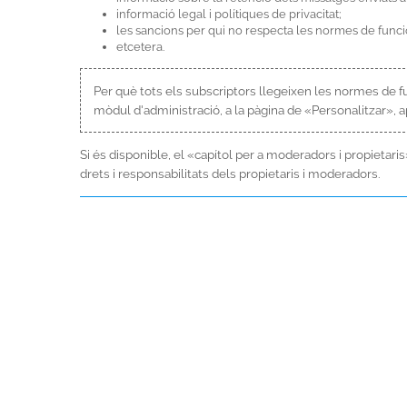
informació legal i polítiques de privacitat;
les sancions per qui no respecta les normes de funcio
etcetera.
Per què tots els subscriptors llegeixen les normes de 
mòdul d'administració, a la pàgina de «Personalitzar», 
Si és disponible, el «capítol per a moderadors i propietari
drets i responsabilitats dels propietaris i moderadors.