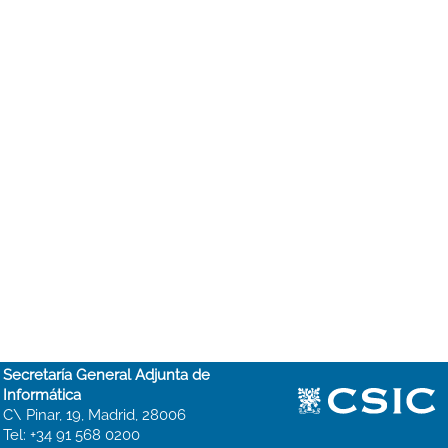
Secretaría General Adjunta de
Informática
C\ Pinar, 19, Madrid, 28006
Tel: +34 91 568 0200