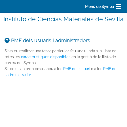
Menú de Sympa
Instituto de Ciencias Materiales de Sevilla
PMF dels usuaris i administradors
Si voleu realitzar una tasca particular, feu una ullada a la llista de
totes les
característiques disponibles
en la gestió de la llista de
correu del Sympa.
Si teniu cap problema, aneu a les
PMF
de l'usuari
o a les
PMF
de
l'administrador
.