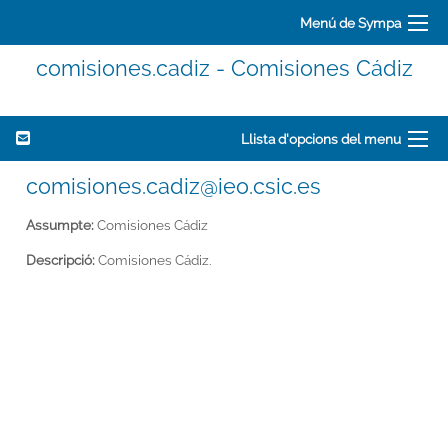
Menú de Sympa
comisiones.cadiz - Comisiones Cádiz
Llista d'opcions del menu
comisiones.cadiz@ieo.csic.es
Assumpte:
Comisiones Cádiz
Descripció:
Comisiones Cádiz.