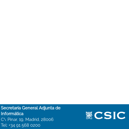
Secretaría General Adjunta de
Informática
C\ Pinar, 19, Madrid, 28006
Tel: +34 91 568 0200