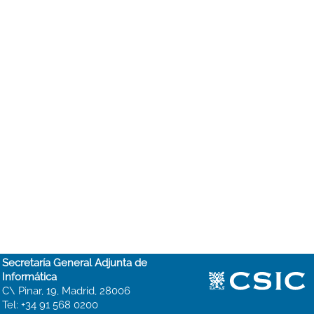
Secretaría General Adjunta de
Informática
C\ Pinar, 19, Madrid, 28006
Tel: +34 91 568 0200