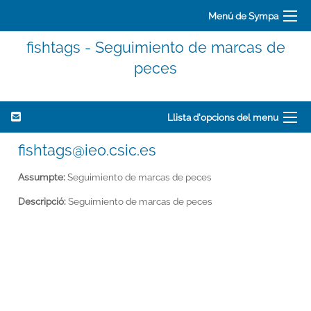
Menú de Sympa
fishtags - Seguimiento de marcas de
peces
Llista d'opcions del menu
fishtags@ieo.csic.es
Assumpte:
Seguimiento de marcas de peces
Descripció:
Seguimiento de marcas de peces