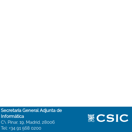
Secretaría General Adjunta de
Informática
C\ Pinar, 19, Madrid, 28006
Tel: +34 91 568 0200