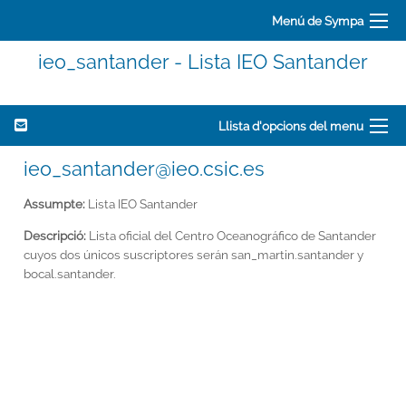
Menú de Sympa
ieo_santander - Lista IEO Santander
Llista d'opcions del menu
ieo_santander@ieo.csic.es
Assumpte:
Lista IEO Santander
Descripció:
Lista oficial del Centro Oceanográfico de Santander
cuyos dos únicos suscriptores serán san_martin.santander y
bocal.santander.