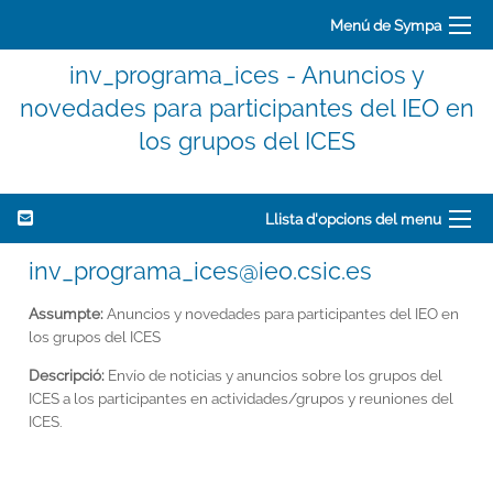
Menú de Sympa
inv_programa_ices - Anuncios y
novedades para participantes del IEO en
los grupos del ICES
Llista d'opcions del menu
inv_programa_ices@ieo.csic.es
Assumpte:
Anuncios y novedades para participantes del IEO en
los grupos del ICES
Descripció:
Envío de noticias y anuncios sobre los grupos del
ICES a los participantes en actividades/grupos y reuniones del
ICES.