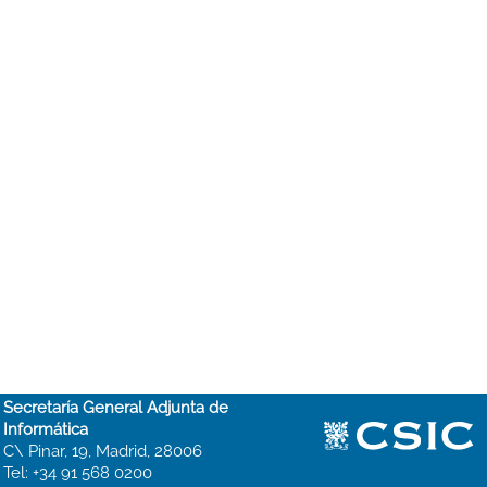
Secretaría General Adjunta de
Informática
C\ Pinar, 19, Madrid, 28006
Tel: +34 91 568 0200