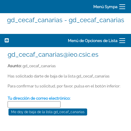
Menú Sympa
gd_cecaf_canarias - gd_cecaf_canarias
Menú de Opciones de Lista
gd_cecaf_canarias@ieo.csic.es
Asunto:
gd_cecaf_canarias
Has solicitado darte de baja de la lista gd_cecaf_canarias
Para confirmar tu solicitud, por favor, pulsa en el botón inferior:
Tu dirección de correo electrónico: