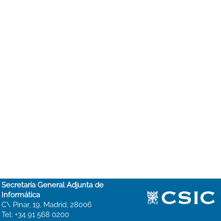
Secretaría General Adjunta de
Informática
C\ Pinar, 19, Madrid, 28006
Tel: +34 91 568 0200