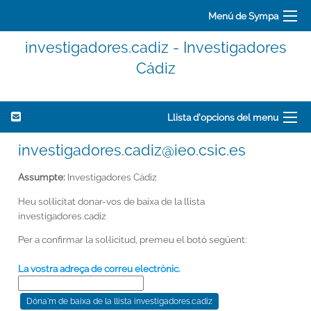
Menú de Sympa
investigadores.cadiz - Investigadores
Cádiz
Llista d'opcions del menu
investigadores.cadiz@ieo.csic.es
Assumpte:
Investigadores Cádiz
Heu sol·licitat donar-vos de baixa de la llista
investigadores.cadiz
Per a confirmar la sol·licitud, premeu el botó següent:
La vostra adreça de correu electrònic.