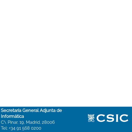
Secretaría General Adjunta de
Informática
C\ Pinar, 19, Madrid, 28006
Tel: +34 91 568 0200