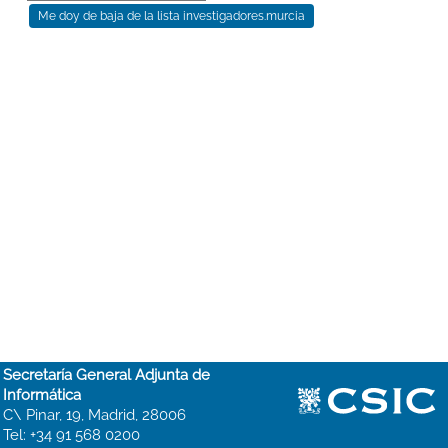
Secretaría General Adjunta de
Informática
C\ Pinar, 19, Madrid, 28006
Tel: +34 91 568 0200